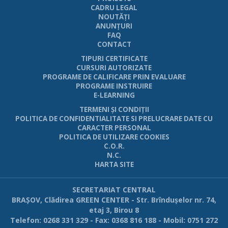
CADRU LEGAL
NOUTĂŢI
ANUNŢURI
FAQ
CONTACT
TIPURI CERTIFICATE
CURSURI AUTORIZATE
PROGRAME DE CALIFICARE PRIN EVALUARE
PROGRAME INSTRUIRE
E-LEARNING
TERMENI ŞI CONDIŢII
POLITICA DE CONFIDENTIALITATE SI PRELUCRARE DATE CU
CARACTER PERSONAL
POLITICA DE UTILIZARE COOKIES
C.O.R.
N.C.
HARTA SITE
SECRETARIAT CENTRAL
BRAŞOV, Clădirea GREEN CENTER - Str. Brînduşelor nr. 74,
etaj 3, Birou 8
Telefon: 0268 331 329 - Fax: 0368 816 188 - Mobil: 0751 272