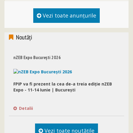
Vezi toate anunţurile
Noutăţi
nZEB Expo București 2026
FPIP va fi prezent la cea de-a treia ediție nZEB
Expo - 11-14 Iunie | București
Detalii
Vezi toate noutăţile